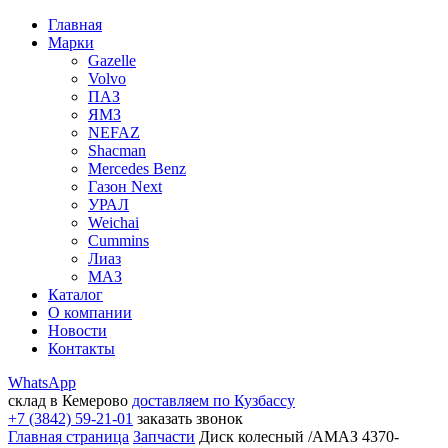
Главная
Марки
Gazelle
Volvo
ПАЗ
ЯМЗ
NEFAZ
Shacman
Mercedes Benz
Газон Next
УРАЛ
Weichai
Cummins
Лиаз
МАЗ
Каталог
О компании
Новости
Контакты
WhatsApp
склад в Кемерово
доставляем по Кузбассу
+7 (3842) 59-21-01
заказать звонок
Главная страница
Запчасти
Диск колесный /АМАЗ 4370-