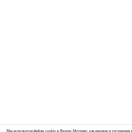
Мы используем
файлы cookie и Яндекс.Метрику
для анализа и улучшения