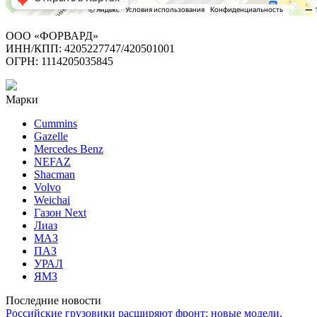
ООО «ФОРВАРД»
ИНН/КПП: 4205227747/420501001
ОГРН: 1114205035845
Марки
Cummins
Gazelle
Mercedes Benz
NEFAZ
Shacman
Volvo
Weichai
Газон Next
Лиаз
МАЗ
ПАЗ
УРАЛ
ЯМЗ
Последние новости
Российские грузовики расширяют фронт: новые модели,