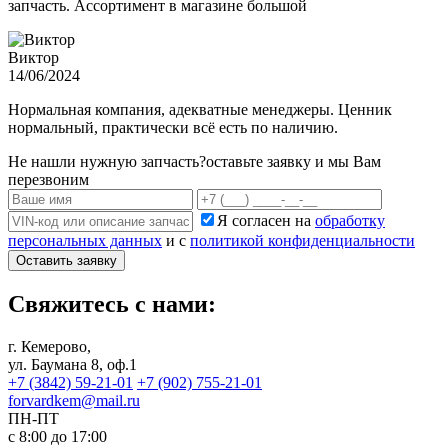
запчасть. Ассортимент в магазине большой
Виктор
14/06/2024
Нормальная компания, адекватные менеджеры. Ценник
нормальный, практически всё есть по наличию.
Не нашли нужную запчасть?
оставьте заявку и мы Вам
перезвоним
Я согласен на
обработку
персональных данных
и с
политикой конфиденциальности
Оставить заявку
Свяжитесь с нами:
г. Кемерово,
ул. Баумана 8, оф.1
+7 (3842) 59-21-01
+7 (902) 755-21-01
forvardkem@mail.ru
ПН-ПТ
с 8:00 до 17:00