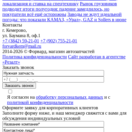
локализация и ставка на спецтехнику
Рынок грузовиков
подводит итоги полугодия: падение замедлилось, но
покупатели всё ещё осторожны
Заводы не ждут идеальной
погоды: что показали КАМАЗ, «Урал», GAZ и Sollers в июне
Контакты
г. Кемерово,
ул. Баумана 8, оф.1
+7 (3842) 59-21-01
+7 (902) 755-21-01
forvardkem@mail.ru
2014-2026 © Форвард, магазин автозапчастей
Политика конфиденциальности
Сайт разработан в агентстве
«Резалт»
Заказать звонок
Я согласен на
обработку персональных данных
и с
политикой конфиденциальности
Оформите заявку для корпоративных клиентов
Заполните форму ниже, и наш менеджер свяжется с вами для
обсуждения индивидуальных условий