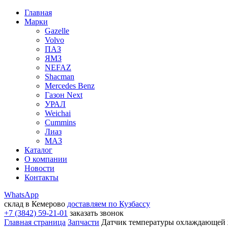
Главная
Марки
Gazelle
Volvo
ПАЗ
ЯМЗ
NEFAZ
Shacman
Mercedes Benz
Газон Next
УРАЛ
Weichai
Cummins
Лиаз
МАЗ
Каталог
О компании
Новости
Контакты
WhatsApp
склад в Кемерово
доставляем по Кузбассу
+7 (3842) 59-21-01
заказать звонок
Главная страница
Запчасти
Датчик температуры охлаждающей 