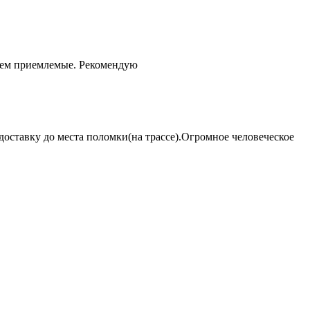
чем приемлемые. Рекомендую
оставку до места поломки(на трассе).Огромное человеческое