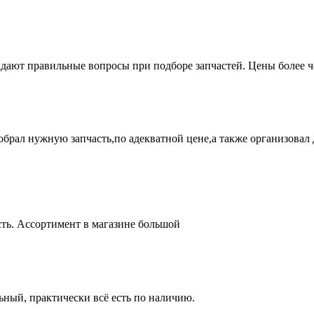
адают правильные вопросы при подборе запчастей. Цены более 
брал нужную запчасть,по адекватной цене,а также организовал д
ть. Ассортимент в магазине большой
ный, практически всё есть по наличию.