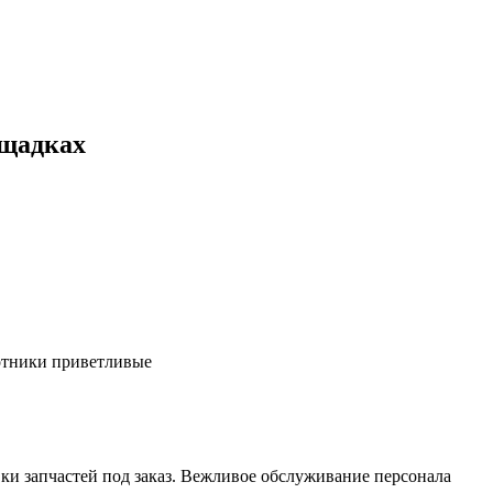
ощадках
ботники приветливые
ки запчастей под заказ. Вежливое обслуживание персонала