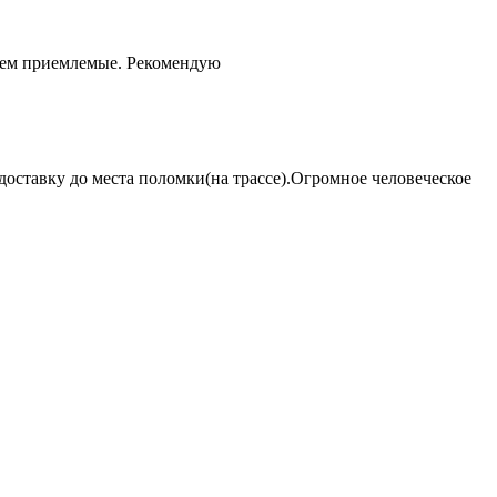
чем приемлемые. Рекомендую
оставку до места поломки(на трассе).Огромное человеческое