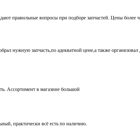
адают правильные вопросы при подборе запчастей. Цены более 
брал нужную запчасть,по адекватной цене,а также организовал д
ть. Ассортимент в магазине большой
ный, практически всё есть по наличию.