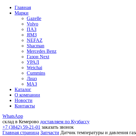
Главная
Марки
Gazelle
Volvo
ПАЗ
ЯМЗ
NEFAZ
Shacman
Mercedes Benz
Газон Next
УРАЛ
Weichai
Cummins
Лиаз
МАЗ
Каталог
О компании
Новости
Контакты
WhatsApp
склад в Кемерово
доставляем по Кузбассу
+7 (3842) 59-21-01
заказать звонок
Главная страница
Запчасти
Датчик температуры и давления га