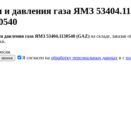
 и давления газа ЯМЗ 53404.1
0540
и давления газа ЯМЗ 53404.1130540 (GAZ)
на складе, заказав
ки.
росам
Я согласен на
обработку персональных данных
и с
по
 звонок