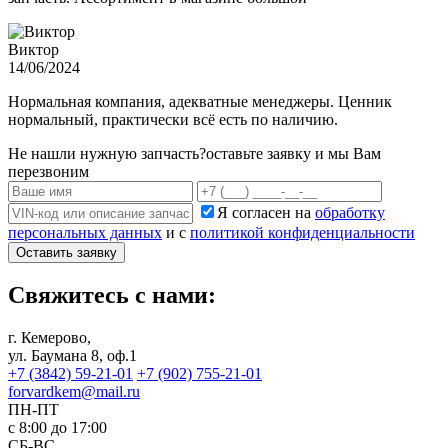
Виктор
14/06/2024
Нормальная компания, адекватные менеджеры. Ценник
нормальный, практически всё есть по наличию.
Не нашли нужную запчасть?
оставьте заявку и мы Вам
перезвоним
Я согласен на
обработку
персональных данных
и с
политикой конфиденциальности
Оставить заявку
Свяжитесь с нами:
г. Кемерово,
ул. Баумана 8, оф.1
+7 (3842) 59-21-01
+7 (902) 755-21-01
forvardkem@mail.ru
ПН-ПТ
с 8:00 до 17:00
СБ-ВС