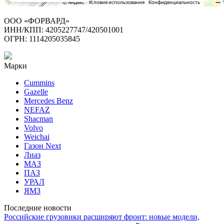
ООО «ФОРВАРД»
ИНН/КПП: 4205227747/420501001
ОГРН: 1114205035845
Марки
Cummins
Gazelle
Mercedes Benz
NEFAZ
Shacman
Volvo
Weichai
Газон Next
Лиаз
МАЗ
ПАЗ
УРАЛ
ЯМЗ
Последние новости
Российские грузовики расширяют фронт: новые модели,