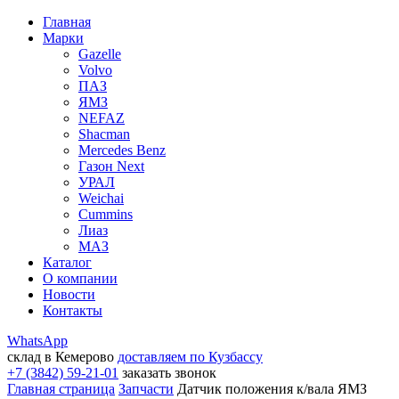
Главная
Марки
Gazelle
Volvo
ПАЗ
ЯМЗ
NEFAZ
Shacman
Mercedes Benz
Газон Next
УРАЛ
Weichai
Cummins
Лиаз
МАЗ
Каталог
О компании
Новости
Контакты
WhatsApp
склад в Кемерово
доставляем по Кузбассу
+7 (3842) 59-21-01
заказать звонок
Главная страница
Запчасти
Датчик положения к/вала ЯМЗ