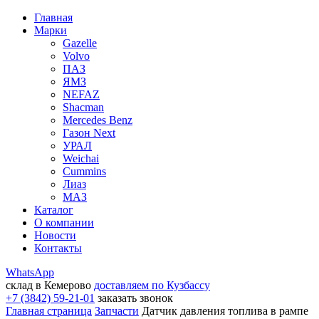
Главная
Марки
Gazelle
Volvo
ПАЗ
ЯМЗ
NEFAZ
Shacman
Mercedes Benz
Газон Next
УРАЛ
Weichai
Cummins
Лиаз
МАЗ
Каталог
О компании
Новости
Контакты
WhatsApp
склад в Кемерово
доставляем по Кузбассу
+7 (3842) 59-21-01
заказать звонок
Главная страница
Запчасти
Датчик давления топлива в рампе