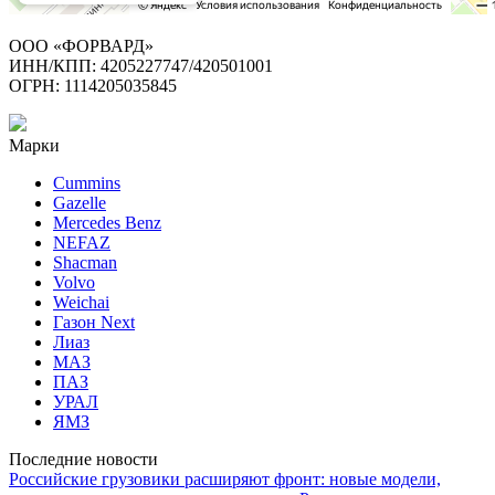
ООО «ФОРВАРД»
ИНН/КПП: 4205227747/420501001
ОГРН: 1114205035845
Марки
Cummins
Gazelle
Mercedes Benz
NEFAZ
Shacman
Volvo
Weichai
Газон Next
Лиаз
МАЗ
ПАЗ
УРАЛ
ЯМЗ
Последние новости
Российские грузовики расширяют фронт: новые модели,