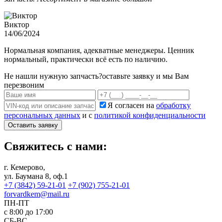
Виктор
14/06/2024
Нормальная компания, адекватные менеджеры. Ценник
нормальный, практически всё есть по наличию.
Не нашли нужную запчасть?
оставьте заявку и мы Вам
перезвоним
Я согласен на
обработку
персональных данных
и с
политикой конфиденциальности
Оставить заявку
Свяжитесь с нами:
г. Кемерово,
ул. Баумана 8, оф.1
+7 (3842) 59-21-01
+7 (902) 755-21-01
forvardkem@mail.ru
ПН-ПТ
с 8:00 до 17:00
СБ-ВС