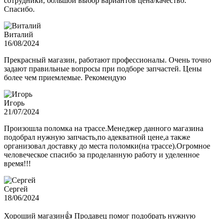
сотрудники, большой выбор вариантов цена/качество.
Спасибо.
Виталий
16/08/2024
Прекрасный магазин, работают профессионалы. Очень точно
задают правильные вопросы при подборе запчастей. Цены
более чем приемлемые. Рекомендую
Игорь
21/07/2024
Произошла поломка на трассе.Менеджер данного магазина
подобрал нужную запчасть,по адекватной цене,а также
организовал доставку до места поломки(на трассе).Огромное
человеческое спасибо за проделанную работу и уделенное
время!!!
Сергей
18/06/2024
Хороший магазин👍 Продавец помог подобрать нужную