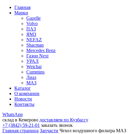
Главная
Марки
Gazelle
Volvo
ПАЗ
ЯМЗ
NEFAZ
Shacman
Mercedes Benz
Газон Next
УРАЛ
Weichai
Cummins
Лиаз
МАЗ
Каталог
О компании
Новости
Контакты
WhatsApp
склад в Кемерово
доставляем по Кузбассу
+7 (3842) 59-21-01
заказать звонок
Главная страница
Запчасти
Чехол воздушного фильтра МАЗ