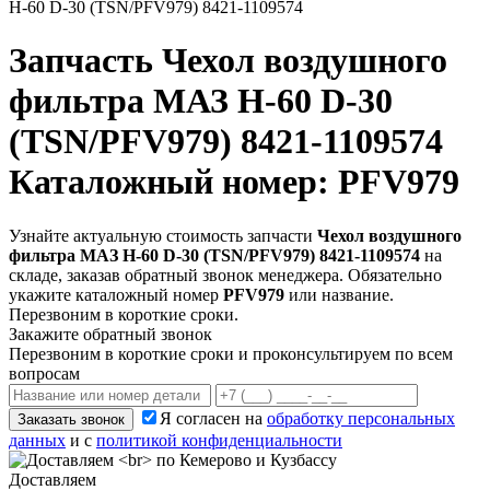
Н-60 D-30 (TSN/PFV979) 8421-1109574
Запчасть
Чехол воздушного
фильтра МАЗ Н-60 D-30
(TSN/PFV979) 8421-1109574
Каталожный номер: PFV979
Узнайте актуальную стоимость запчасти
Чехол воздушного
фильтра МАЗ Н-60 D-30 (TSN/PFV979) 8421-1109574
на
складе, заказав обратный звонок менеджера. Обязательно
укажите каталожный номер
PFV979
или название.
Перезвоним в короткие сроки.
Закажите обратный звонок
Перезвоним в короткие сроки и проконсультируем по всем
вопросам
Я согласен на
обработку персональных
Заказать звонок
данных
и с
политикой конфиденциальности
Доставляем