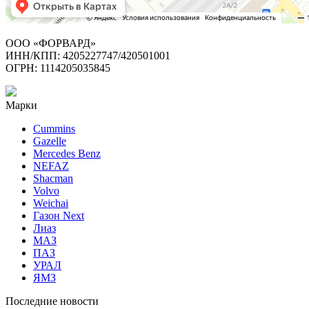
ООО «ФОРВАРД»
ИНН/КПП: 4205227747/420501001
ОГРН: 1114205035845
Марки
Cummins
Gazelle
Mercedes Benz
NEFAZ
Shacman
Volvo
Weichai
Газон Next
Лиаз
МАЗ
ПАЗ
УРАЛ
ЯМЗ
Последние новости