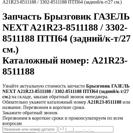
A21R23-8511188 / 3302-8511188 ПТП64 (задний/к-т/27 см.)
Запчасть
Брызговик ГАЗЕЛЬ
NEXT A21R23-8511188 / 3302-
8511188 ПТП64 (задний/к-т/27
см.)
Каталожный номер: A21R23-
8511188
Узнайте актуальную стоимость запчасти
Брызговик ГАЗЕЛЬ
NEXT A21R23-8511188 / 3302-8511188 ПТП64 (задний/к-т/27
см.)
на складе, заказав обратный звонок менеджера.
Обязательно укажите каталожный номер
A21R23-8511188
или
название. Перезвоним в короткие сроки.
Закажите обратный звонок
Перезвоним в короткие сроки и проконсультируем по всем
вопросам