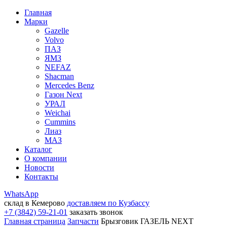
Главная
Марки
Gazelle
Volvo
ПАЗ
ЯМЗ
NEFAZ
Shacman
Mercedes Benz
Газон Next
УРАЛ
Weichai
Cummins
Лиаз
МАЗ
Каталог
О компании
Новости
Контакты
WhatsApp
склад в Кемерово
доставляем по Кузбассу
+7 (3842) 59-21-01
заказать звонок
Главная страница
Запчасти
Брызговик ГАЗЕЛЬ NEXT