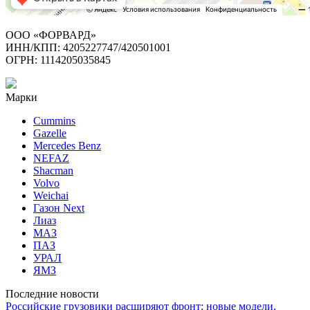
ООО «ФОРВАРД»
ИНН/КПП: 4205227747/420501001
ОГРН: 1114205035845
Марки
Cummins
Gazelle
Mercedes Benz
NEFAZ
Shacman
Volvo
Weichai
Газон Next
Лиаз
МАЗ
ПАЗ
УРАЛ
ЯМЗ
Последние новости
Российские грузовики расширяют фронт: новые модели,