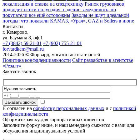
локализация и ставка на спецтехнику
Рынок грузовиков
подводит итоги полугодия: падение замедлилось, но
покупатели всё ещё осторожны
Заводы не ждут идеальной
погоды: что показали КАМАЗ, «Урал», GAZ и Sollers в июне
Контакты
г. Кемерово,
ул. Баумана 8, оф.1
+7 (3842) 59-21-01
+7 (902) 755-21-01
forvardkem@mail.ru
2014-2026 © Форвард, магазин автозапчастей
Политика конфиденциальности
Сайт разработан в агентстве
«Резалт»
Заказать звонок
Я согласен на
обработку персональных данных
и с
политикой
конфиденциальности
Оформите заявку для корпоративных клиентов
Заполните форму ниже, и наш менеджер свяжется с вами для
обсуждения индивидуальных условий