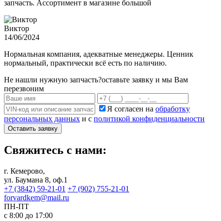
запчасть. Ассортимент в магазине большой
Виктор
14/06/2024
Нормальная компания, адекватные менеджеры. Ценник
нормальный, практически всё есть по наличию.
Не нашли нужную запчасть?
оставьте заявку и мы Вам
перезвоним
Я согласен на
обработку
персональных данных
и с
политикой конфиденциальности
Оставить заявку
Свяжитесь с нами:
г. Кемерово,
ул. Баумана 8, оф.1
+7 (3842) 59-21-01
+7 (902) 755-21-01
forvardkem@mail.ru
ПН-ПТ
с 8:00 до 17:00