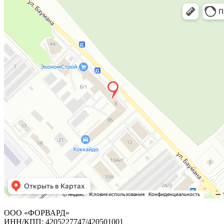
ООО «ФОРВАРД»
ИНН/КПП: 4205227747/420501001