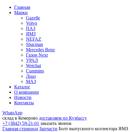
Главная
Марки
Gazelle
Volvo
ПАЗ
ЯМЗ
NEFAZ
Shacman
Mercedes Benz
Газон Next
УРАЛ
Weichai
Cummins
Лиаз
МАЗ
Каталог
О компании
Новости
Контакты
WhatsApp
склад в Кемерово
доставляем по Кузбассу
+7 (3842) 59-21-01
заказать звонок
Главная страница
Запчасти
Болт выпускного коллектора ЯМЗ