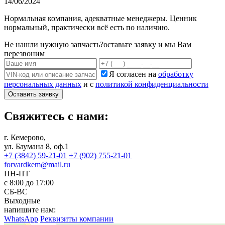
14/06/2024
Нормальная компания, адекватные менеджеры. Ценник
нормальный, практически всё есть по наличию.
Не нашли нужную запчасть?
оставьте заявку и мы Вам
перезвоним
Я согласен на
обработку
персональных данных
и с
политикой конфиденциальности
Оставить заявку
Свяжитесь с нами:
г. Кемерово,
ул. Баумана 8, оф.1
+7 (3842) 59-21-01
+7 (902) 755-21-01
forvardkem@mail.ru
ПН-ПТ
с 8:00 до 17:00
СБ-ВС
Выходные
напишите нам:
WhatsApp
Реквизиты компании