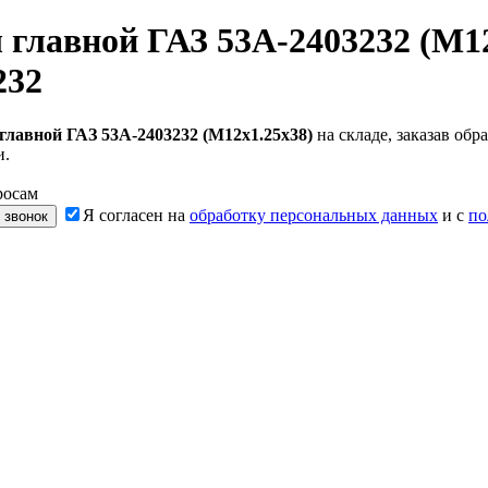
 главной ГАЗ 53A-2403232 (М12
232
главной ГАЗ 53A-2403232 (М12х1.25х38)
на складе, заказав об
и.
росам
Я согласен на
обработку персональных данных
и с
по
 звонок