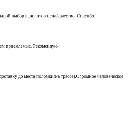
ьшой выбор вариантов цена/качество. Спасибо.
чем приемлемые. Рекомендую
оставку до места поломки(на трассе).Огромное человеческое