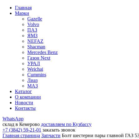
Главная
Марки
Gazelle
Volvo
ПАЗ
ЯМЗ
NEFAZ
Shacman
Mercedes Benz
Газон Next
УРАЛ
Weichai
Cummins
Лиаз
МАЗ
Каталог
О компании
Новости
Контакты
WhatsApp
склад в Кемерово
доставляем по Кузбассу
+7 (3842) 59-21-01
заказать звонок
Главная страница
Запчасти
Болт шестерни пары главной ГАЗ 5