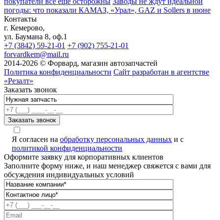
покупатели всё ещё осторожны
Заводы не ждут идеальной
погоды: что показали КАМАЗ, «Урал», GAZ и Sollers в июне
Контакты
г. Кемерово,
ул. Баумана 8, оф.1
+7 (3842) 59-21-01
+7 (902) 755-21-01
forvardkem@mail.ru
2014-2026 © Форвард, магазин автозапчастей
Политика конфиденциальности
Сайт разработан в агентстве
«Резалт»
Заказать звонок
Я согласен на
обработку персональных данных
и с
политикой конфиденциальности
Оформите заявку для корпоративных клиентов
Заполните форму ниже, и наш менеджер свяжется с вами для
обсуждения индивидуальных условий