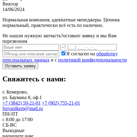
Виктор
14/06/2024
Нормальная компания, адекватные менеджеры. Ценник
нормальный, практически всё есть по наличию.
Не нашли нужную запчасть?
оставьте заявку и мы Вам
перезвоним
Я согласен на
обработку
персональных данных
и с
политикой конфиденциальности
Оставить заявку
Свяжитесь с нами:
г. Кемерово,
ул. Баумана 8, оф.1
+7 (3842) 59-21-01
+7 (902) 755-21-01
forvardkem@mail.ru
ПН-ПТ
с 8:00 до 17:00
СБ-ВС
Выходные
напишите нам: