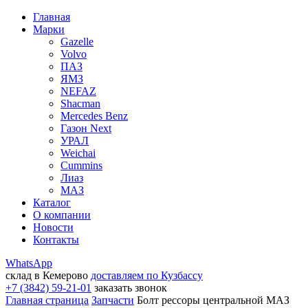
Главная
Марки
Gazelle
Volvo
ПАЗ
ЯМЗ
NEFAZ
Shacman
Mercedes Benz
Газон Next
УРАЛ
Weichai
Cummins
Лиаз
МАЗ
Каталог
О компании
Новости
Контакты
WhatsApp
склад в Кемерово
доставляем по Кузбассу
+7 (3842) 59-21-01
заказать звонок
Главная страница
Запчасти
Болт рессоры центральной МАЗ