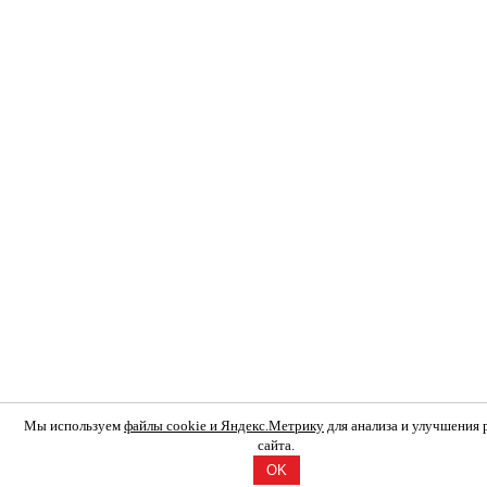
Мы используем
файлы cookie и Яндекс.Метрику
для анализа и улучшения
сайта.
OK