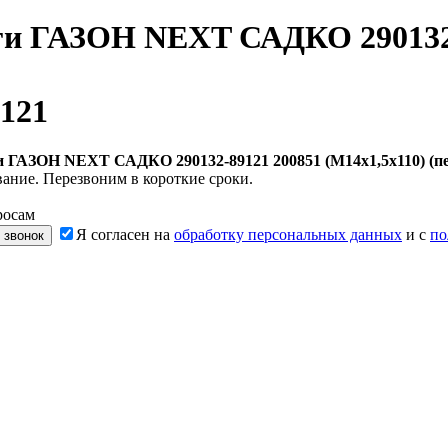
ги ГАЗОН NEXT САДКО 290132-
121
и ГАЗОН NEXT САДКО 290132-89121 200851 (М14х1,5х110) (пе
ание. Перезвоним в короткие сроки.
росам
Я согласен на
обработку персональных данных
и с
по
 звонок