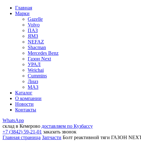
Главная
Марки
Gazelle
Volvo
ПАЗ
ЯМЗ
NEFAZ
Shacman
Mercedes Benz
Газон Next
УРАЛ
Weichai
Cummins
Лиаз
МАЗ
Каталог
О компании
Новости
Контакты
WhatsApp
склад в Кемерово
доставляем по Кузбассу
+7 (3842) 59-21-01
заказать звонок
Главная страница
Запчасти
Болт реактивной тяги ГАЗОН NEXT