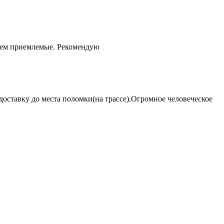
чем приемлемые. Рекомендую
оставку до места поломки(на трассе).Огромное человеческое