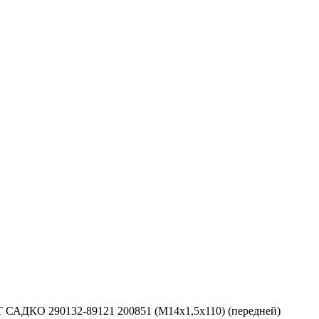
 САДКО 290132-89121 200851 (М14х1,5х110) (передней)