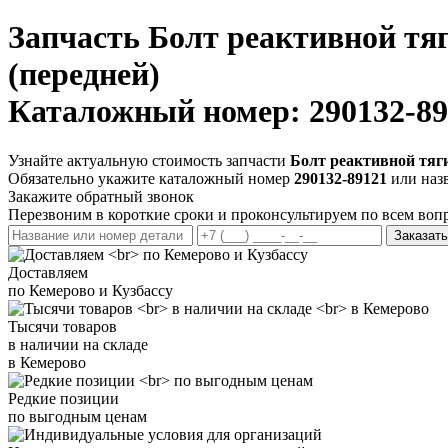
Запчасть
Болт реактивной тя
(передней)
Каталожный номер: 290132-89
Узнайте актуальную стоимость запчасти
Болт реактивной тяг
Обязательно укажите каталожный номер
290132-89121
или назв
Закажите обратный звонок
Перезвоним в короткие сроки и проконсультируем по всем воп
Заказать
Доставляем
по Кемерово и Кузбассу
Тысячи товаров
в наличии на складе
в Кемерово
Редкие позиции
по выгодным ценам