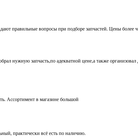
адают правильные вопросы при подборе запчастей. Цены более 
брал нужную запчасть,по адекватной цене,а также организовал д
ть. Ассортимент в магазине большой
ный, практически всё есть по наличию.