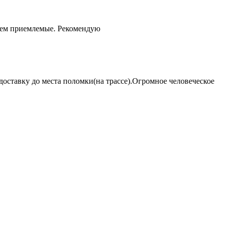
чем приемлемые. Рекомендую
оставку до места поломки(на трассе).Огромное человеческое