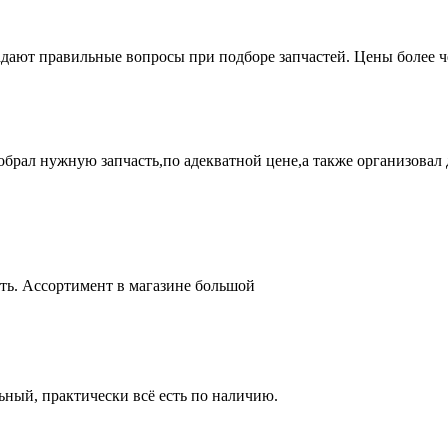
адают правильные вопросы при подборе запчастей. Цены более 
брал нужную запчасть,по адекватной цене,а также организовал д
ть. Ассортимент в магазине большой
ный, практически всё есть по наличию.