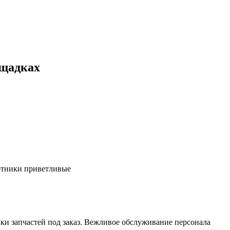
ощадках
ботники приветливые
ки запчастей под заказ. Вежливое обслуживание персонала