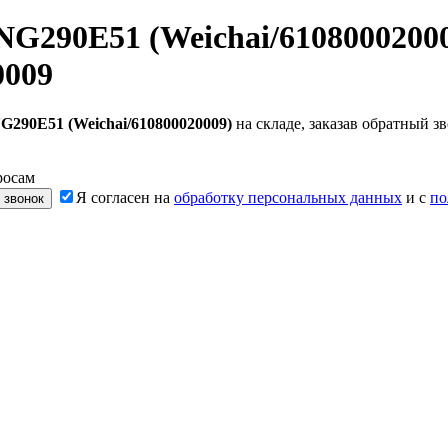
G290E51 (Weichai/6108000200
0009
290E51 (Weichai/610800020009)
на складе, заказав обратный 
росам
Я согласен на
обработку персональных данных
и с
по
 звонок