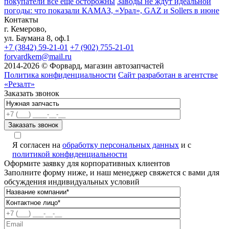
покупатели всё ещё осторожны
Заводы не ждут идеальной
погоды: что показали КАМАЗ, «Урал», GAZ и Sollers в июне
Контакты
г. Кемерово,
ул. Баумана 8, оф.1
+7 (3842) 59-21-01
+7 (902) 755-21-01
forvardkem@mail.ru
2014-2026 © Форвард, магазин автозапчастей
Политика конфиденциальности
Сайт разработан в агентстве
«Резалт»
Заказать звонок
Я согласен на
обработку персональных данных
и с
политикой конфиденциальности
Оформите заявку для корпоративных клиентов
Заполните форму ниже, и наш менеджер свяжется с вами для
обсуждения индивидуальных условий