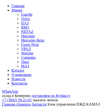
Главная
Марки
Gazelle
Volvo
ПАЗ
ЯМЗ
NEFAZ
Shacman
Mercedes Benz
Газон Next
УРАЛ
Weichai
Cummins
Лиаз
МАЗ
Каталог
О компании
Новости
Контакты
WhatsApp
склад в Кемерово
доставляем по Кузбассу
+7 (3842) 59-21-01
заказать звонок
Главная страница
Запчасти
Блок управления ПЖД КАМАЗ