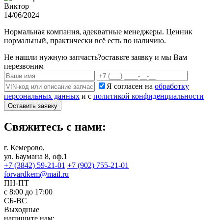
Виктор
14/06/2024
Нормальная компания, адекватные менеджеры. Ценник
нормальный, практически всё есть по наличию.
Не нашли нужную запчасть?
оставьте заявку и мы Вам
перезвоним
Я согласен на
обработку
персональных данных
и с
политикой конфиденциальности
Оставить заявку
Свяжитесь с нами:
г. Кемерово,
ул. Баумана 8, оф.1
+7 (3842) 59-21-01
+7 (902) 755-21-01
forvardkem@mail.ru
ПН-ПТ
с 8:00 до 17:00
СБ-ВС
Выходные
напишите нам: