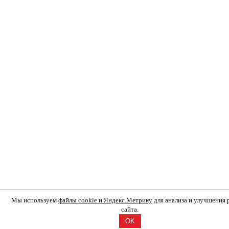
Мы используем
файлы cookie и Яндекс.Метрику
для анализа и улучшения
сайта.
OK