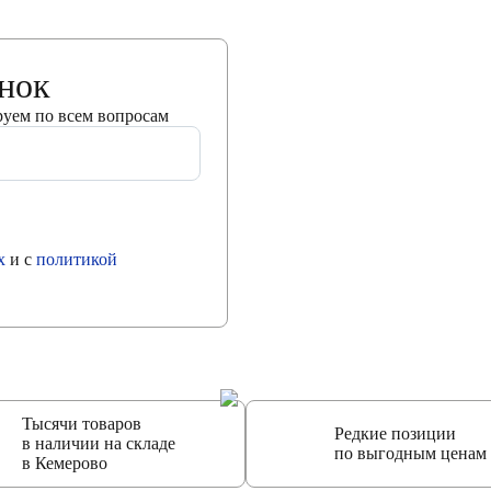
онок
руем по всем вопросам
х
и с
политикой
Тысячи товаров
Редкие позиции
в наличии на складе
по выгодным ценам
в Кемерово