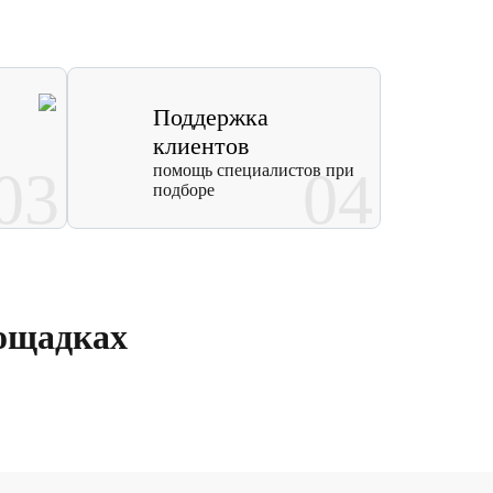
Поддержка
клиентов
03
помощь специалистов при
04
подборе
ощадках