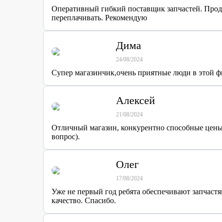
Оперативный гибкий поставщик запчастей. Продав
переплачивать. Рекомендую
Дима
24/08/2024
Супер магазинчик,очень приятные люди в этой фи
Алексей
21/08/2024
Отличный магазин, конкурентно способные цены.
вопрос).
Олег
17/08/2024
Уже не первый год ребята обеспечивают запчаст
качество. Спасибо.