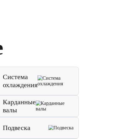
е
Система
охлаждения
Карданные
валы
Подвеска