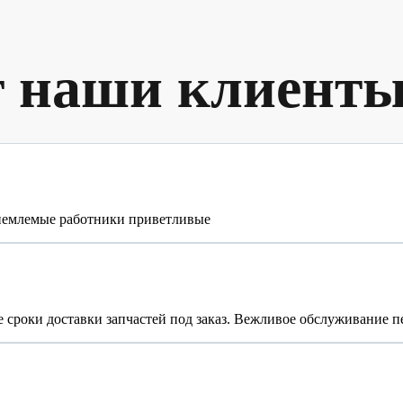
т наши клиент
риемлемые работники приветливые
 сроки доставки запчастей под заказ. Вежливое обслуживание п