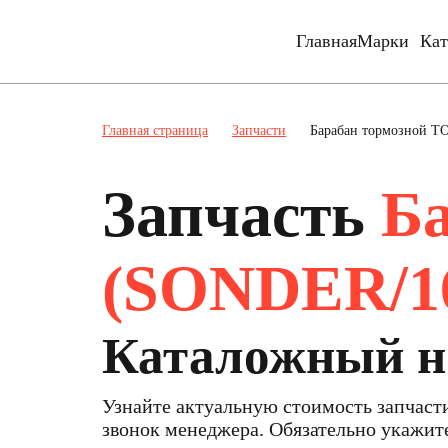
Главная
Марки
Кат
Главная страница
Запчасти
Барабан тормозной Т
Запчасть
Б
(SONDER/16
Каталожный н
Узнайте актуальную стоимость запчас
звонок менеджера. Обязательно укажи