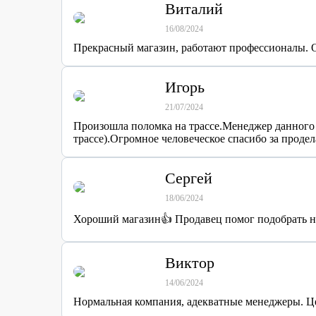
Виталий
16/08/2024
Прекрасный магазин, работают профессионалы. 
Игорь
21/07/2024
Произошла поломка на трассе.Менеджер данного 
трассе).Огромное человеческое спасибо за продел
Сергей
18/06/2024
Хороший магазин👍 Продавец помог подобрать н
Виктор
14/06/2024
Нормальная компания, адекватные менеджеры. Це