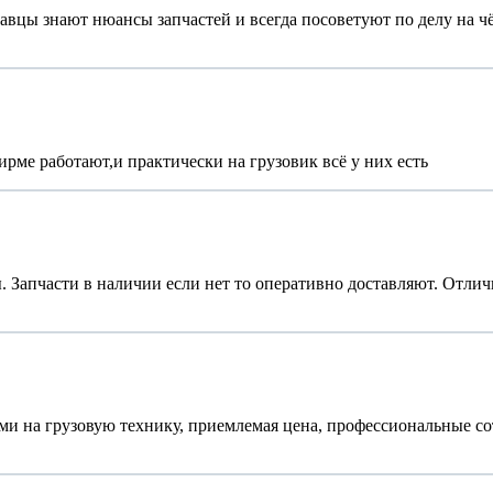
цы знают нюансы запчастей и всегда посоветуют по делу на чём
рме работают,и практически на грузовик всё у них есть
 Запчасти в наличии если нет то оперативно доставляют. Отлич
ями на грузовую технику, приемлемая цена, профессиональные с