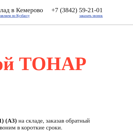
лад в Кемерово
+7 (3842) 59-21-01
тавляем по Кузбассу
заказать звонок
ной ТОНАР
) (АЗ)
на складе, заказав обратный
воним в короткие сроки.