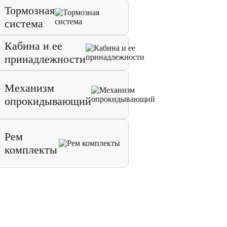
Тормозная
система
Кабина и ее
принадлежности
Механизм
опрокидывающий
Рем
комплекты