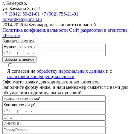
г. Кемерово,
ул. Баумана 8, оф.1
+7 (3842) 59-21-01
+7 (902) 755-21-01
forvardkem@mail.ru
2014-2026 © Форвард, магазин автозапчастей
Политика конфиденциальности
Сайт разработан в агентстве
«Резалт»
Заказать звонок
Я согласен на
обработку персональных данных
и с
политикой конфиденциальности
Оформите заявку для корпоративных клиентов
Заполните форму ниже, и наш менеджер свяжется с вами для
обсуждения индивидуальных условий