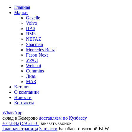
Главная
Марки
Gazelle
Volvo
ПАЗ
ЯМЗ
NEFAZ
Shacman
Mercedes Benz
Газон Next
УРАЛ
Weichai
Cummins
Лиаз
МАЗ
Каталог
О компании
Новости
Контакты
WhatsApp
склад в Кемерово
доставляем по Кузбассу
+7 (3842) 59-21-01
заказать звонок
Главная страница
Запчасти
Барабан тормозной BPW