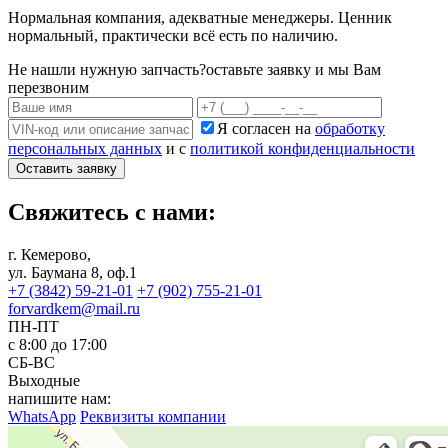
Нормальная компания, адекватные менеджеры. Ценник
нормальный, практически всё есть по наличию.
Не нашли нужную запчасть?
оставьте заявку и мы Вам
перезвоним
Я согласен на
обработку
персональных данных
и с
политикой конфиденциальности
Оставить заявку
Свяжитесь с нами:
г. Кемерово,
ул. Баумана 8, оф.1
+7 (3842) 59-21-01
+7 (902) 755-21-01
forvardkem@mail.ru
ПН-ПТ
с 8:00 до 17:00
СБ-ВС
Выходные
напишите нам:
WhatsApp
Реквизиты компании