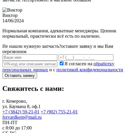
Виктор
14/06/2024
Нормальная компания, адекватные менеджеры. Ценник
нормальный, практически всё есть по наличию.
Не нашли нужную запчасть?
оставьте заявку и мы Вам
перезвоним
Я согласен на
обработку
персональных данных
и с
политикой конфиденциальности
Оставить заявку
Свяжитесь с нами:
г. Кемерово,
ул. Баумана 8, оф.1
+7 (3842) 59-21-01
+7 (902) 755-21-01
forvardkem@mail.ru
ПН-ПТ
с 8:00 до 17:00