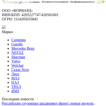
ООО «ФОРВАРД»
ИНН/КПП: 4205227747/420501001
ОГРН: 1114205035845
Марки
Cummins
Gazelle
Mercedes Benz
NEFAZ
Shacman
Volvo
Weichai
Газон Next
Лиаз
МАЗ
ПАЗ
УРАЛ
ЯМЗ
Последние новости
Российские грузовики расширяют фронт: новые модели,