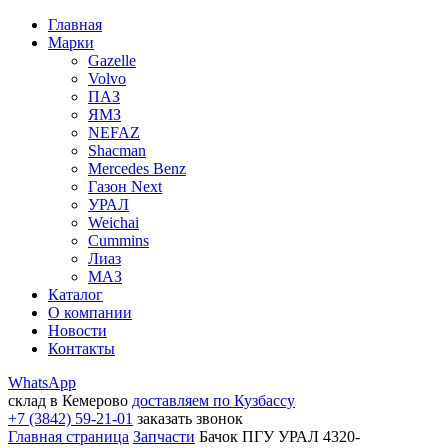
Главная
Марки
Gazelle
Volvo
ПАЗ
ЯМЗ
NEFAZ
Shacman
Mercedes Benz
Газон Next
УРАЛ
Weichai
Cummins
Лиаз
МАЗ
Каталог
О компании
Новости
Контакты
WhatsApp
склад в Кемерово
доставляем по Кузбассу
+7 (3842) 59-21-01
заказать звонок
Главная страница
Запчасти
Бачок ПГУ УРАЛ 4320-