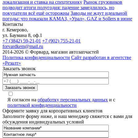
локализация и ставка на спецтехнику
Рынок грузовиков
подводит итоги полугодия: падение замедлилось, но
покупатели всё ещё осторожны
Заводы не ждут идеальной
погоды: что показали КАМАЗ, «Урал», GAZ и Sollers в июне
Контакты
г. Кемерово,
ул. Баумана 8, оф.1
+7 (3842) 59-21-01
+7 (902) 755-21-01
forvardkem@mail.ru
2014-2026 © Форвард, магазин автозапчастей
Политика конфиденциальности
Сайт разработан в агентстве
«Резалт»
Заказать звонок
Я согласен на
обработку персональных данных
и с
политикой конфиденциальности
Оформите заявку для корпоративных клиентов
Заполните форму ниже, и наш менеджер свяжется с вами для
обсуждения индивидуальных условий