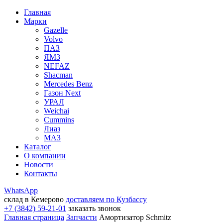
Главная
Марки
Gazelle
Volvo
ПАЗ
ЯМЗ
NEFAZ
Shacman
Mercedes Benz
Газон Next
УРАЛ
Weichai
Cummins
Лиаз
МАЗ
Каталог
О компании
Новости
Контакты
WhatsApp
склад в Кемерово
доставляем по Кузбассу
+7 (3842) 59-21-01
заказать звонок
Главная страница
Запчасти
Амортизатор Schmitz