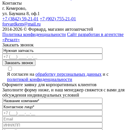
Контакты
г. Кемерово,
ул. Баумана 8, оф.1
+7 (3842) 59-21-01
+7 (902) 755-21-01
forvardkem@mail.ru
2014-2026 © Форвард, магазин автозапчастей
Политика конфиденциальности
Сайт разработан в агентстве
«Резалт»
Заказать звонок
Я согласен на
обработку персональных данных
и с
политикой конфиденциальности
Оформите заявку для корпоративных клиентов
Заполните форму ниже, и наш менеджер свяжется с вами для
обсуждения индивидуальных условий