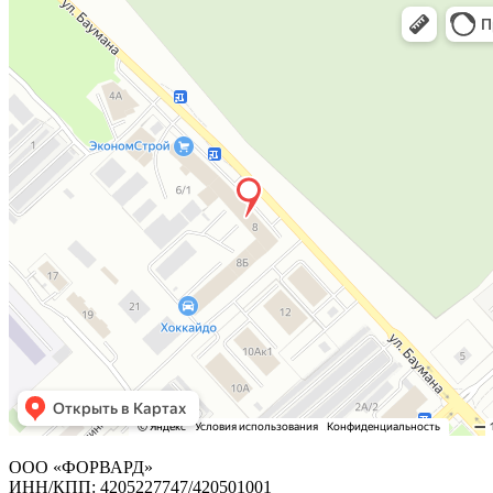
ООО «ФОРВАРД»
ИНН/КПП: 4205227747/420501001