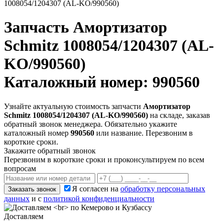
1008054/1204307 (AL-KO/990560)
Запчасть
Амортизатор
Schmitz 1008054/1204307 (AL-
KO/990560)
Каталожный номер: 990560
Узнайте актуальную стоимость запчасти
Амортизатор
Schmitz 1008054/1204307 (AL-KO/990560)
на складе, заказав
обратный звонок менеджера. Обязательно укажите
каталожный номер
990560
или название. Перезвоним в
короткие сроки.
Закажите обратный звонок
Перезвоним в короткие сроки и проконсультируем по всем
вопросам
Я согласен на
обработку персональных
Заказать звонок
данных
и с
политикой конфиденциальности
Доставляем