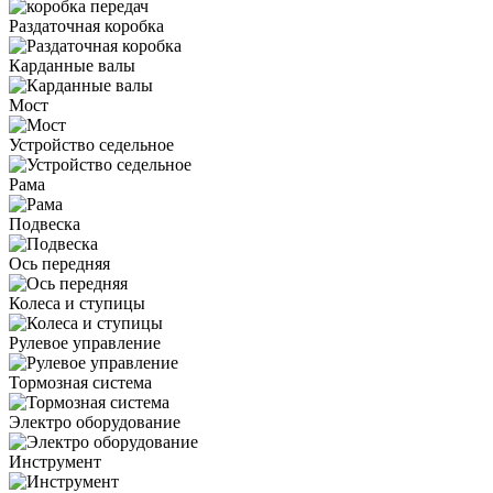
Раздаточная коробка
Карданные валы
Мост
Устройство седельное
Рама
Подвеска
Ось передняя
Колеса и ступицы
Рулевое управление
Тормозная система
Электро оборудование
Инструмент