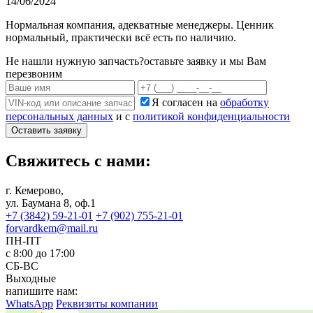
14/06/2024
Нормальная компания, адекватные менеджеры. Ценник
нормальный, практически всё есть по наличию.
Не нашли нужную запчасть?
оставьте заявку и мы Вам
перезвоним
Я согласен на
обработку
персональных данных
и с
политикой конфиденциальности
Оставить заявку
Свяжитесь с нами:
г. Кемерово,
ул. Баумана 8, оф.1
+7 (3842) 59-21-01
+7 (902) 755-21-01
forvardkem@mail.ru
ПН-ПТ
с 8:00 до 17:00
СБ-ВС
Выходные
напишите нам:
WhatsApp
Реквизиты компании