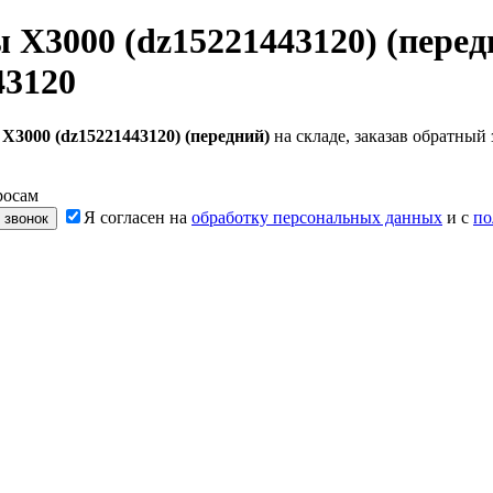
 X3000 (dz15221443120) (перед
43120
X3000 (dz15221443120) (передний)
на складе, заказав обратный
росам
Я согласен на
обработку персональных данных
и с
по
 звонок