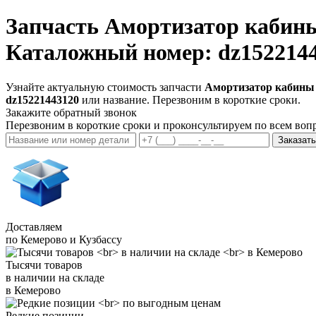
Запчасть
Амортизатор кабины
Каталожный номер: dz152214
Узнайте актуальную стоимость запчасти
Амортизатор кабины 
dz15221443120
или название. Перезвоним в короткие сроки.
Закажите обратный звонок
Перезвоним в короткие сроки и проконсультируем по всем воп
Заказать
Доставляем
по Кемерово и Кузбассу
Тысячи товаров
в наличии на складе
в Кемерово
Редкие позиции