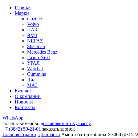
Главная
Марки
Gazelle
Volvo
ПАЗ
ЯМЗ
NEFAZ
Shacman
Mercedes Benz
Газон Next
УРАЛ
Weichai
Cummins
Лиаз
МАЗ
Каталог
О компании
Новости
Контакты
WhatsApp
склад в Кемерово
доставляем по Кузбассу
+7 (3842) 59-21-01
заказать звонок
Главная страница
Запчасти
Амортизатор кабины X3000 (dz1522