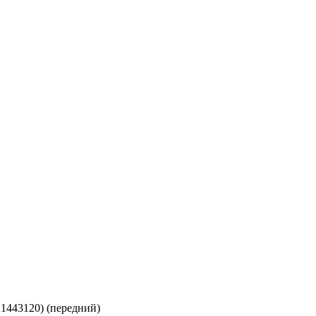
1443120) (передний)