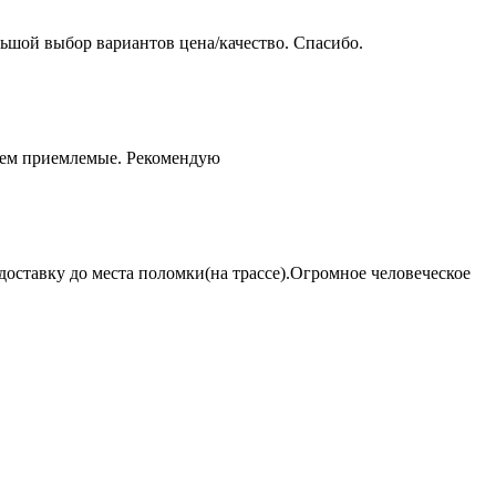
ьшой выбор вариантов цена/качество. Спасибо.
чем приемлемые. Рекомендую
оставку до места поломки(на трассе).Огромное человеческое