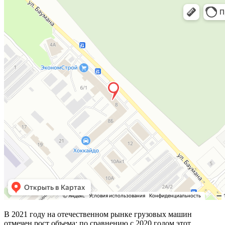
В 2021 году на отечественном рынке грузовых машин
отмечен рост объема: по сравнению с 2020 годом этот