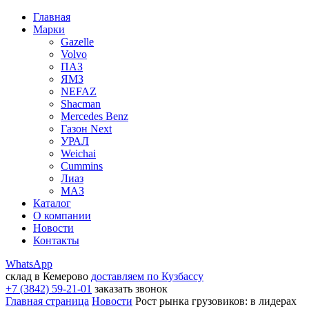
Главная
Марки
Gazelle
Volvo
ПАЗ
ЯМЗ
NEFAZ
Shacman
Mercedes Benz
Газон Next
УРАЛ
Weichai
Cummins
Лиаз
МАЗ
Каталог
О компании
Новости
Контакты
WhatsApp
склад в Кемерово
доставляем по Кузбассу
+7 (3842) 59-21-01
заказать звонок
Главная страница
Новости
Рост рынка грузовиков: в лидерах