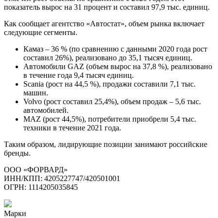
показатель вырос на 31 процент и составил 97,9 тыс. единиц.
Как сообщает агентство «Автостат», объем рынка включает
следующие сегменты.
Камаз – 36 % (по сравнению с данными 2020 года рост
составил 26%), реализовано до 35,1 тысяч единиц.
Автомобили GAZ (объем вырос на 37,8 %), реализовано
в течение года 9,4 тысяч единиц.
Scania (рост на 44,5 %), продажи составили 7,1 тыс.
машин.
Volvo (рост составил 25,4%), объем продаж – 5,6 тыс.
автомобилей.
MAZ (рост 44,5%), потребители приобрели 5,4 тыс.
техники в течение 2021 года.
Таким образом, лидирующие позиции занимают российские
бренды.
ООО «ФОРВАРД»
ИНН/КПП: 4205227747/420501001
ОГРН: 1114205035845
Марки